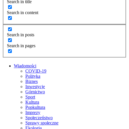
Search in title
Search in content
Search in posts
Search in pages
Wiadomości
COVID-19
Polityka
Biznes
Inwestycje
Górnictwo
Sport
Kultura
Popkultura
Imprezy
Społeczeństwo
Sprawy społeczne
Ekologia