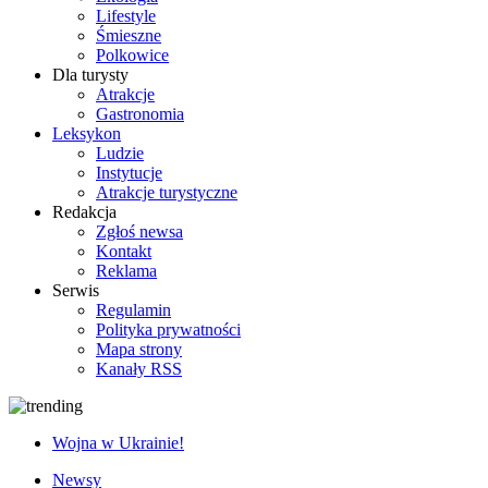
Lifestyle
Śmieszne
Polkowice
Dla turysty
Atrakcje
Gastronomia
Leksykon
Ludzie
Instytucje
Atrakcje turystyczne
Redakcja
Zgłoś newsa
Kontakt
Reklama
Serwis
Regulamin
Polityka prywatności
Mapa strony
Kanały RSS
Wojna w Ukrainie!
Newsy