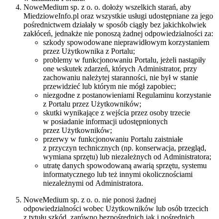
NoweMedium sp. z o. o. dołoży wszelkich starań, aby
MiedzioweInfo.pl oraz wszystkie usługi udostępniane za jego
pośrednictwem działały w sposób ciągły bez jakichkolwiek
zakłóceń, jednakże nie ponoszą żadnej odpowiedzialności za:
szkody spowodowane nieprawidłowym korzystaniem
przez Użytkownika z Portalu;
problemy w funkcjonowaniu Portalu, jeżeli nastąpiły
one wskutek zdarzeń, których Administrator, przy
zachowaniu należytej staranności, nie był w stanie
przewidzieć lub którym nie mógł zapobiec;
niezgodne z postanowieniami Regulaminu korzystanie
z Portalu przez Użytkowników;
skutki wynikające z wejścia przez osoby trzecie
w posiadanie informacji udostępnionych
przez Użytkowników;
przerwy w funkcjonowaniu Portalu zaistniałe
z przyczyn technicznych (np. konserwacja, przegląd,
wymiana sprzętu) lub niezależnych od Administratora;
utratę danych spowodowaną awarią sprzętu, systemu
informatycznego lub też innymi okolicznościami
niezależnymi od Administratora.
NoweMedium sp. z o. o. nie ponosi żadnej
odpowiedzialności wobec Użytkowników lub osób trzecich
z tytułu szkód, zarówno bezpośrednich jak i pośrednich,