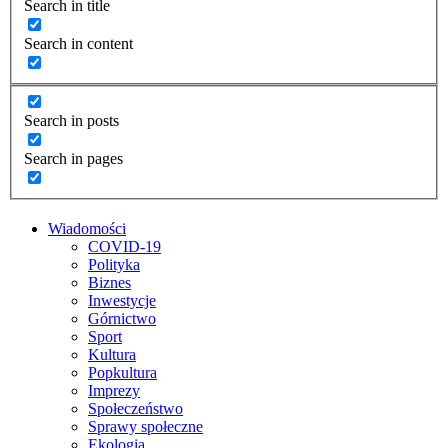
Search in title
Search in content
Search in posts
Search in pages
Wiadomości
COVID-19
Polityka
Biznes
Inwestycje
Górnictwo
Sport
Kultura
Popkultura
Imprezy
Społeczeństwo
Sprawy społeczne
Ekologia