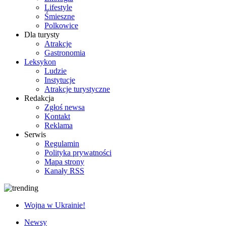
Lifestyle
Śmieszne
Polkowice
Dla turysty
Atrakcje
Gastronomia
Leksykon
Ludzie
Instytucje
Atrakcje turystyczne
Redakcja
Zgłoś newsa
Kontakt
Reklama
Serwis
Regulamin
Polityka prywatności
Mapa strony
Kanały RSS
Wojna w Ukrainie!
Newsy