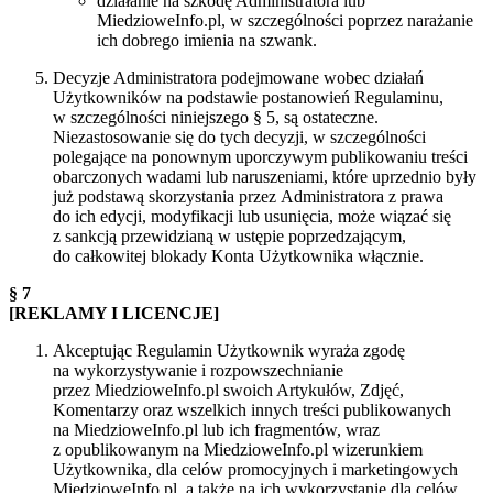
działanie na szkodę Administratora lub
MiedzioweInfo.pl, w szczególności poprzez narażanie
ich dobrego imienia na szwank.
Decyzje Administratora podejmowane wobec działań
Użytkowników na podstawie postanowień Regulaminu,
w szczególności niniejszego § 5, są ostateczne.
Niezastosowanie się do tych decyzji, w szczególności
polegające na ponownym uporczywym publikowaniu treści
obarczonych wadami lub naruszeniami, które uprzednio były
już podstawą skorzystania przez Administratora z prawa
do ich edycji, modyfikacji lub usunięcia, może wiązać się
z sankcją przewidzianą w ustępie poprzedzającym,
do całkowitej blokady Konta Użytkownika włącznie.
§ 7
[REKLAMY I LICENCJE]
Akceptując Regulamin Użytkownik wyraża zgodę
na wykorzystywanie i rozpowszechnianie
przez MiedzioweInfo.pl swoich Artykułów, Zdjęć,
Komentarzy oraz wszelkich innych treści publikowanych
na MiedzioweInfo.pl lub ich fragmentów, wraz
z opublikowanym na MiedzioweInfo.pl wizerunkiem
Użytkownika, dla celów promocyjnych i marketingowych
MiedzioweInfo.pl, a także na ich wykorzystanie dla celów