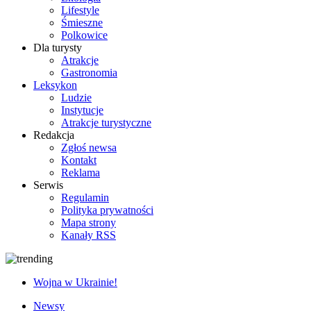
Lifestyle
Śmieszne
Polkowice
Dla turysty
Atrakcje
Gastronomia
Leksykon
Ludzie
Instytucje
Atrakcje turystyczne
Redakcja
Zgłoś newsa
Kontakt
Reklama
Serwis
Regulamin
Polityka prywatności
Mapa strony
Kanały RSS
Wojna w Ukrainie!
Newsy