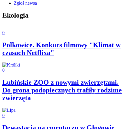
Zgłoś newsa
Ekologia
0
Polkowice. Konkurs filmowy "Klimat w
czasach Netflixa"
0
Lubińskie ZOO z nowymi zwierzętami.
Do grona podopiecznych trafiły rodzime
zwierzęta
0
Dewastacja na cmentarzu w Głogowie.