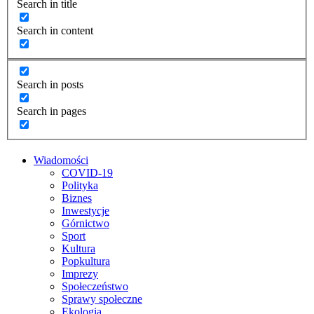
Search in title
Search in content
Search in posts
Search in pages
Wiadomości
COVID-19
Polityka
Biznes
Inwestycje
Górnictwo
Sport
Kultura
Popkultura
Imprezy
Społeczeństwo
Sprawy społeczne
Ekologia