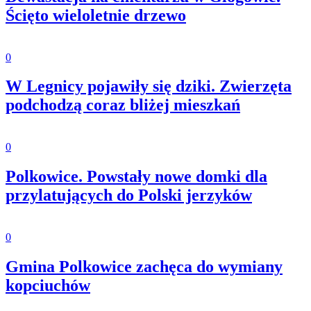
Ścięto wieloletnie drzewo
0
W Legnicy pojawiły się dziki. Zwierzęta
podchodzą coraz bliżej mieszkań
0
Polkowice. Powstały nowe domki dla
przylatujących do Polski jerzyków
0
Gmina Polkowice zachęca do wymiany
kopciuchów