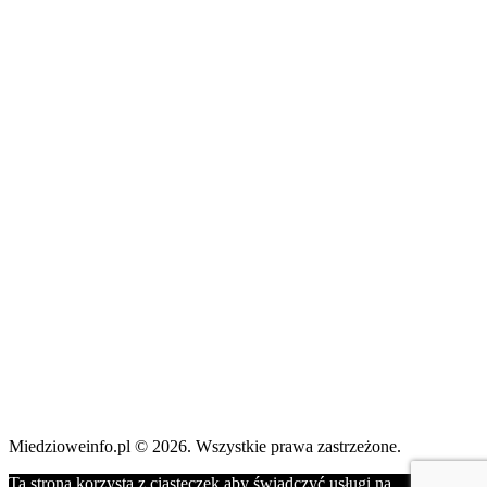
Miedzioweinfo.pl © 2026. Wszystkie prawa zastrzeżone.
Ta strona korzysta z ciasteczek aby świadczyć usługi na